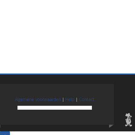
Algemene voorwaarden
|
Help
|
Contact